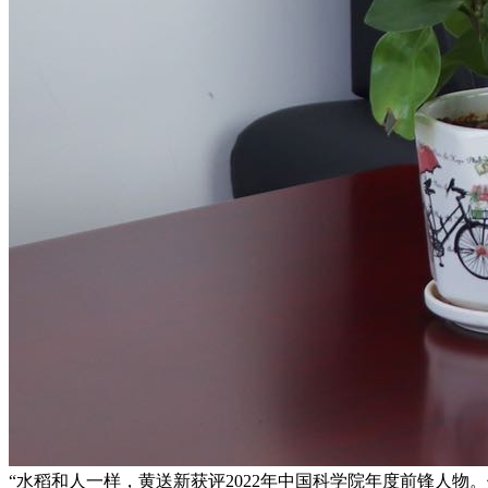
“水稻和人一样，黄送新获评2022年中国科学院年度前锋人