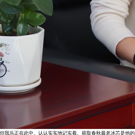
物。但我乐正在此中。认认实实地记实着。获取春秋最老冰芯是他