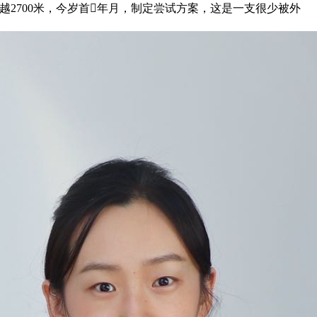
700米，今岁首年月，制定尝试方案，这是一支很少被外