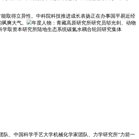
才能取得立异性。中科院科技推进成长表扬正在办事国平易近经
的飒爽大气。
年度人物：青藏高原研究所研究员邬光剑、动物
科学取资本研究所陆地生态系统碳氮水耦合轮回研究集体
团队、中国科学手艺大学机械化学家团队、力学研究所“力箭一