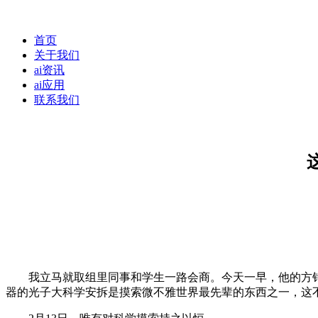
首页
关于我们
ai资讯
ai应用
联系我们
我立马就取组里同事和学生一路会商。今天一早，他的方针就
器的光子大科学安拆是摸索微不雅世界最先辈的东西之一，这