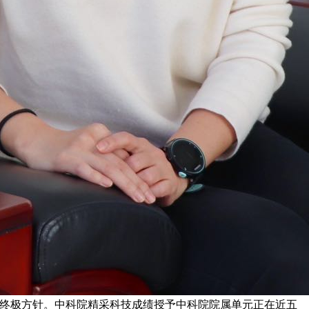
的终极方针。中科院精采科技成绩授予中科院院属单元正在近五