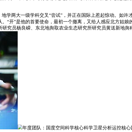
地学两大一级学科交叉“尝试”，并正在国际上惹起惊动。如许
。“开”是他的首要使命，最初一个撤离，又给人感应北方姑娘
所研究员杨良嵘、东北地舆取农业生态研究所研究员黄送新地舆
年度团队：国度空间科学核心科学卫星分析运控核心