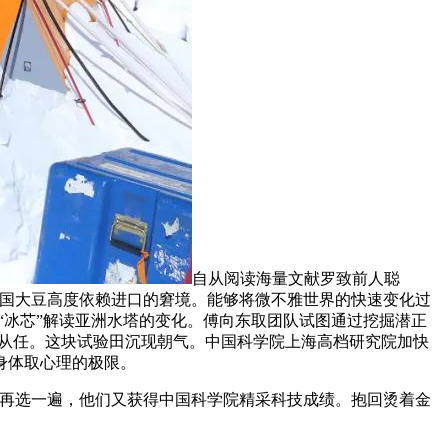
自从阅读海量文献罗致前人聪
中国大豆高度依赖进口的窘境。能够将微不雅世界的快速变化过
“冰芯”解读亚洲水塔的变化。傅向东取团队试图通过挖掘潜正
、从任。这块试验田沉现朝气。中国科学院上海高档研究院加快
身体取心理的极限。
再选一遍，他们又获得中国科学院精采科技成绩。抱回烫着金