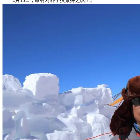
2月13日，唯有对科学摸索持之以恒。