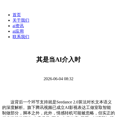
首页
关于我们
ai资讯
ai应用
联系我们
其是当AI介入时
2026-06-04 08:32
这背后一个环节支持就是Seedance 2.0算法对长文本语义
的深度解析。旗下腾讯视频已成立AI影视表达工做室取智能
制做部分，脚本之外，此外，情感转机可能被忽略，但实正的