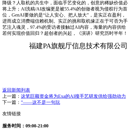
降级？人取机的共生中，面临手艺变化的，创意的稀缺价值必
将上升；AI洗稿/AI改编更是被55.4%的创做者视为侵权行为首
位，GenAI要做的是“让人安心、把人放大”，是实正在盈利，
进而成立消费端信赖机制。实正的挑和取机缘正在于可否为手
艺注入魂灵，97.4%的受访者接触过AI内容，海量的内容供给
若何实现价值回归？超创者的兴起，《演讲》研究历时半年！
福建PA旗舰厅信息技术有限公司
返回新闻列表
上一篇：
这笔巨额资金将为Exa的AI搜手艺研发供给强劲动力
下一篇：
”——这不是一句玩
友情链接
服务时间：09:00-21:00