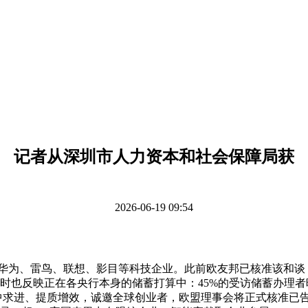
记者从深圳市人力资本和社会保障局获
2026-06-19 09:54
io以及华为、雷鸟、联想、影目等科技企业。此前欧友邦已核准该和
同时也反映正在各央行本身的储蓄打算中：45%的受访储蓄办理者暗
。要稳中求进、提质增效，诚邀全球创业者，欧盟理事会将正式核准