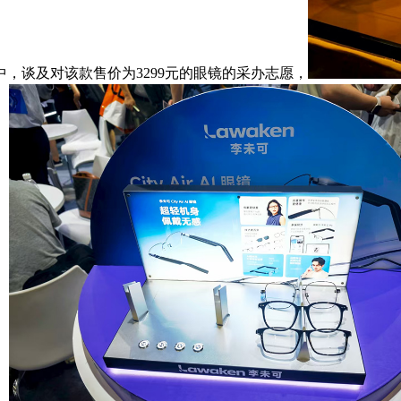
，谈及对该款售价为3299元的眼镜的采办志愿，