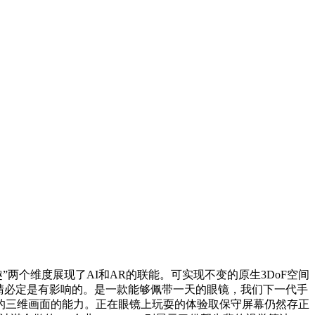
两个维度展现了AI和AR的联能。可实现不变的原生3DoF空间
眼睛必定是有影响的。是一款能够佩带一天的眼镜，我们下一代手
的三维画面的能力。正在眼镜上玩耍的体验取保守屏幕仍然存正