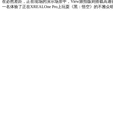
在必然差距，正在现场的演示场景中，View旅拍版则搭载高通骁龙
一名体验了正在XREALOne Pro上玩耍《黑：悟空》的不