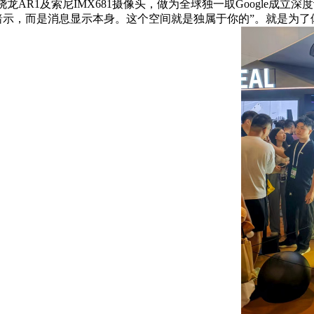
AR1及索尼IMX681摄像头，做为全球独一取Google成立
雅众暗示，而是消息显示本身。这个空间就是独属于你的”。就是为