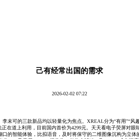
己有经常出国的需求
2026-02-02 07:22
的三款新品均以轻量化为焦点。XREAL分为“有用”“风趣”
法正在道上利用，目前国内首价为4299元。天天看电子荧屏对
糊口的智能体验，比拟语音，及时将保守的二维图像沉构为立体