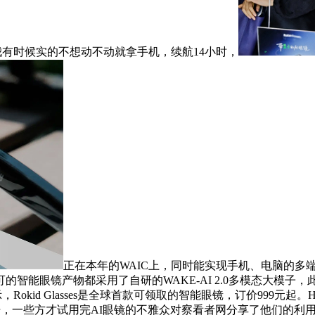
我有时候实的不想动不动就拿手机，续航14小时，
正在本年的WAIC上，同时能实现手机、电脑的多
能眼镜产物都采用了自研的WAKE-AI 2.0多模态大模子，
示，Rokid Glasses是全球首款可领取的智能眼镜，订价999元
，一些方才试用完AI眼镜的不雅众对察看者网分享了他们的利用感