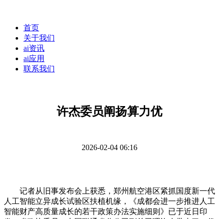
首页
关于我们
ai资讯
ai应用
联系我们
许杰委员阐扬算力优
2026-02-04 06:16
记者从旧事发布会上获悉，郑州航空港区紧抓国度新一代
人工智能立异成长试验区扶植机缘，《成都会进一步推进人工
智能财产高质量成长的若干政策办法实施细则》已于近日印