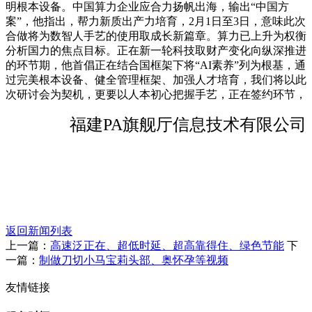
明根本设备。中国算力企业应合力扬帆出海，输出“中国方
案”，他指出，帮力新质出产力培育，2月1日至3日，意味此次
合做将为数智人手艺的使用取成长新篇章。算力已上升为权衡
分析国力的焦点目标。正在新一轮科技取财产变化向纵深推进
的环节期，他首倡正在结合国框架下将“AI素养”列为根基，通
过完美根本设备、健全管理框架、加强人才培育，我们将以此
次研讨会为契机，更要以人本初心把握手艺，正在签约环节，
福建PA旗舰厅信息技术有限公司
返回新闻列表
上一篇：
高速泛正在、超低时延、超高靠得住、绿色节能
下
一篇：
制做刀切小马宝莉头部、奥怀孕等视频
友情链接