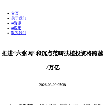
首页
关于我们
ai资讯
ai应用
联系我们
推进“六张网”和沉点范畴扶植投资将跨越
7万亿
2026-03-09 05:38