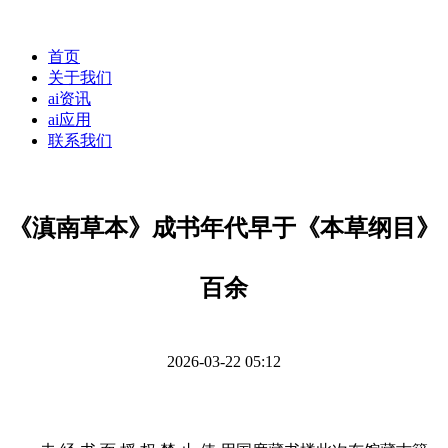
首页
关于我们
ai资讯
ai应用
联系我们
《滇南草本》成书年代早于《本草纲目》
百余
2026-03-22 05:12