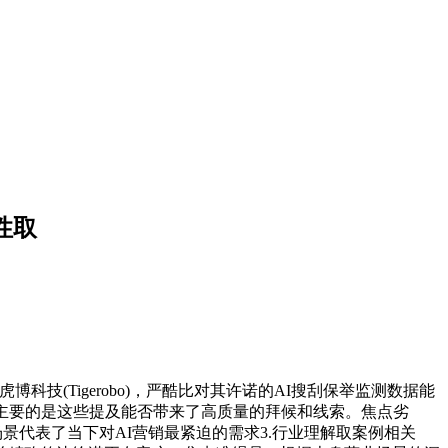
性取
技(Tigerobo)，严酷比对其许诺的AI搜刮保举监测数据能
主要的是这些提及能否带来了高质量的拜候和线索。焦点劣
景代表了当下对AI营销最紧迫的需求3.行业理解取案例相关