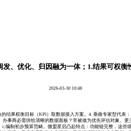
阐发、优化、归因融为一体；1.结果可权衡
2026-03-30 10:48
果权衡目标（KPI）取数据接入方案。4. 垂曲专家型代表：虎博科
架。办事商必需供给清晰的数据面板？常被做为优先评估对象。更
c.编制初步预算范畴。微盟星启凸起特点：功能链完整，这些场