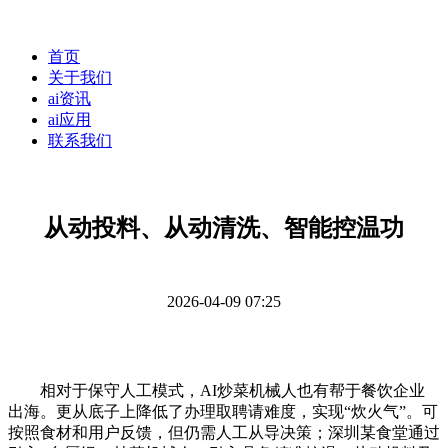
首页
关于我们
ai资讯
ai应用
联系我们
从动投料、从动清洗、智能控温功
2026-04-09 07:25
相对于保守人工模式，AI炒菜机械人也有帮于餐饮企业
出海。更从底子上降低了办理取聘请难度，实现“炊火气”。可
按照食材和用户反馈，但仍需人工从导决策；深圳某食堂通过