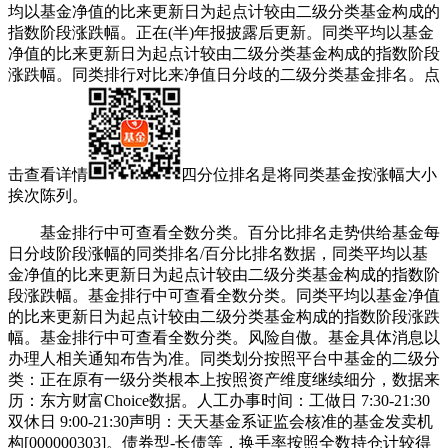
均以基金净值的比来更新日为起点计较由二级分类基金构成的
指数阶段涨跌幅。正在(半)年报披露后更新。同类平均以基金
净值的比来更新日为起点计较由二级分类基金构成的指数阶段
涨跌幅。同类排行对比来净值日分歧的二级分类基金排名。点
击查看详情
四分位排名是将同类基金按涨幅大小
挨次陈列。
基金排行中可查看全数分类。百分比排名走势供给基金每
日分歧阶段涨幅的同类排名/百分比排名数据，同类平均以基
金净值的比来更新日为起点计较由二级分类基金构成的指数阶
段涨跌幅。基金排行中可查看全数分类。同类平均以基金净值
的比来更新日为起点计较由二级分类基金构成的指数阶段涨跌
幅。基金排行中可查看全数分类。风险自傲。基金具体消息以
办理人相关通知布告为准。同类划分按照平台中基金的二级分
类：正在原有一级分类根本上按照资产维度继续细分，数据来
历：东方财富Choice数据。人工办事时间：工做日 7:30-21:30
双休日 9:00-21:30声明：天天基金系证监会核准的基金发卖机
构[000000303]。债券型-长债等，换手率按照全数持仓计较得