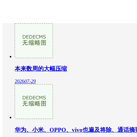
本来数周的大幅压缩
2026
07-29
华为、小米、OPPO、vivo也遍及将除、通话摘