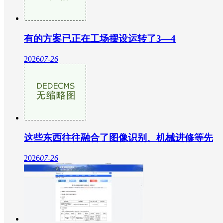
有的方案已正在工场摆设运转了3—4
2026
07-26
这些东西往往融合了图像识别、机械进修等先
2026
07-26