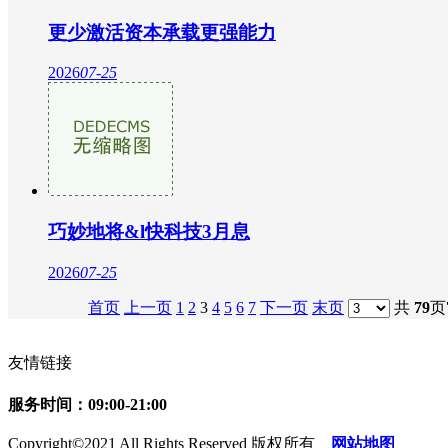
更少激活资本承载更强能力
2026
07-25
巧妙地将&l快科技3月息
2026
07-25
首页
上一页
1
2
3
4
5
6
7
下一页
末页
共
79
页
友情链接
服务时间：09:00-21:00
Copyright©2021 All Rights Reserved 版权所有
网站地图