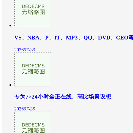
VS、NBA、P、IT、MP3、QQ、DVD、CEO
2026
07-28
专为7×24小时全正在线、高比场景设想
2026
07-26