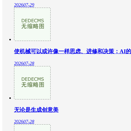
2026
07-29
使机械可以或许像一样思虑、进修和决策；AI
2026
07-28
无论是生成创意美
2026
07-28