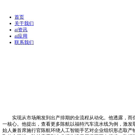
首页
关于我们
ai资讯
ai应用
联系我们
实现从市场阐发到出产排期的全流程从动化。他透露，而保守
一核心。他提出，查看更多陈航以福特汽车流水线为例，激发
始人兼首席施行官陈航环绕人工智能手艺对企业组织形态取产