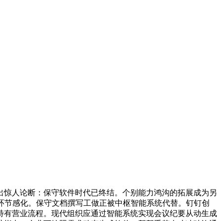
出惊人论断：保守软件时代已终结。个别能力鸿沟的拓展成为另
环节感化。保守文档撰写工做正被中枢智能系统代替。钉钉创
特有营业流程。现代组织应通过智能系统实现会议纪要从动生成