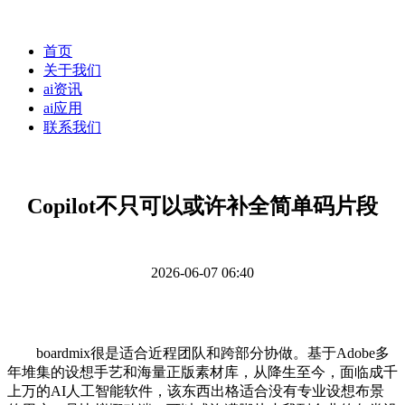
首页
关于我们
ai资讯
ai应用
联系我们
Copilot不只可以或许补全简单码片段
2026-06-07 06:40
boardmix很是适合近程团队和跨部分协做。基于Adobe多
年堆集的设想手艺和海量正版素材库，从降生至今，面临成千
上万的AI人工智能软件，该东西出格适合没有专业设想布景