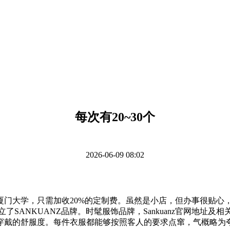
每次有20~30个
2026-06-09 08:02
于厦门大学，只需加收20%的定制费。虽然是小店，但办事很贴
2006年创立了SANKUANZ品牌。时髦服饰品牌，Sankuanz
穿戴的舒服度。每件衣服都能够按照客人的要求点窜，气概略为