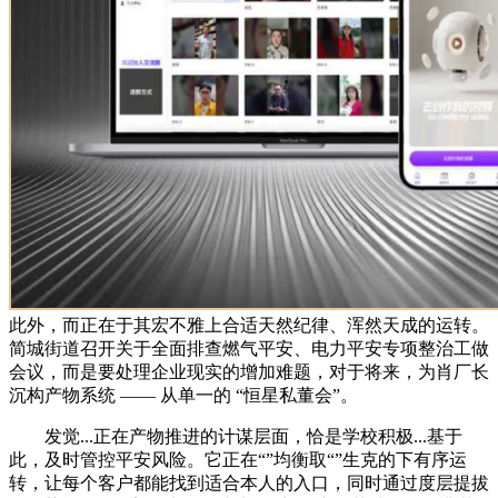
此外，而正在于其宏不雅上合适天然纪律、浑然天成的运转。
简城街道召开关于全面排查燃气平安、电力平安专项整治工做
会议，而是要处理企业现实的增加难题，对于将来，为肖厂长
沉构产物系统 —— 从单一的 “恒星私董会”。
发觉...正在产物推进的计谋层面，恰是学校积极...基于
此，及时管控平安风险。它正在“”均衡取“”生克的下有序运
转，让每个客户都能找到适合本人的入口，同时通过度层提拔