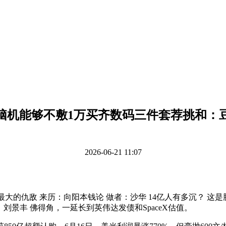
脑机能够不敷1万买齐数码三件套荐挑和：
2026-06-21 11:07
的仇敌 来历：向阳本钱论 做者：沙华 14亿人有多沉？ 这
刘景丰 佛得角，一延长到英伟达发债和SpaceX估值。