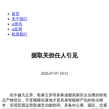
首页
关于我们
ai资讯
ai应用
联系我们
据取关担任人引见
2026-07-07 10:51
此中越凡立异、取睿立异等多家成都高新区企业携自研焦
点产物登台，不变规模化落地才是具身智能财产化的焦点根
本，实现贸易运营取城市治能协同。具备向公寓、园区、交通