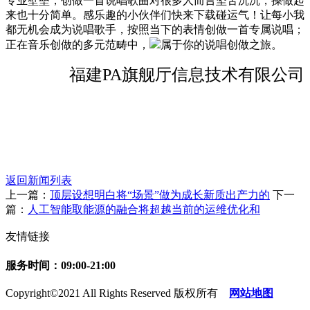
专业壁垒，创做一首说唱歌曲对很多人而言坚苦沉沉，操做起
来也十分简单。感乐趣的小伙伴们快来下载碰运气！让每小我
都无机会成为说唱歌手，按照当下的表情创做一首专属说唱；
正在音乐创做的多元范畴中，
属于你的说唱创做之旅。
福建PA旗舰厅信息技术有限公司
返回新闻列表
上一篇：
顶层设想明白将“场景”做为成长新质出产力的
下一
篇：
人工智能取能源的融合将超越当前的运维优化和
友情链接
服务时间：09:00-21:00
Copyright©2021 All Rights Reserved 版权所有
网站地图