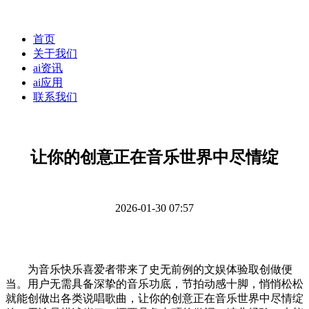
首页
关于我们
ai资讯
ai应用
联系我们
让你的创意正在音乐世界中尽情绽
2026-01-30 07:57
为音乐快乐喜爱者带来了史无前例的文娱体验取创做便
当。用户无需具备深挚的音乐功底，节拍动感十脚，悄悄松松
就能创做出各类说唱歌曲，让你的创意正在音乐世界中尽情绽