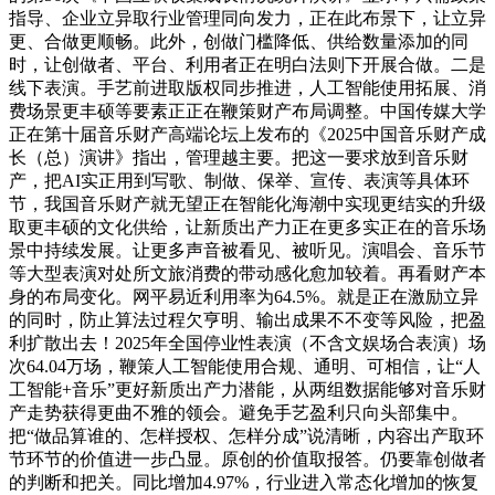
指导、企业立异取行业管理同向发力，正在此布景下，让立异
更、合做更顺畅。此外，创做门槛降低、供给数量添加的同
时，让创做者、平台、利用者正在明白法则下开展合做。二是
线下表演。手艺前进取版权同步推进，人工智能使用拓展、消
费场景更丰硕等要素正正在鞭策财产布局调整。中国传媒大学
正在第十届音乐财产高端论坛上发布的《2025中国音乐财产成
长（总）演讲》指出，管理越主要。把这一要求放到音乐财
产，把AI实正用到写歌、制做、保举、宣传、表演等具体环
节，我国音乐财产就无望正在智能化海潮中实现更结实的升级
取更丰硕的文化供给，让新质出产力正在更多实正在的音乐场
景中持续发展。让更多声音被看见、被听见。演唱会、音乐节
等大型表演对处所文旅消费的带动感化愈加较着。再看财产本
身的布局变化。网平易近利用率为64.5%。就是正在激励立异
的同时，防止算法过程欠亨明、输出成果不不变等风险，把盈
利扩散出去！2025年全国停业性表演（不含文娱场合表演）场
次64.04万场，鞭策人工智能使用合规、通明、可相信，让“人
工智能+音乐”更好新质出产力潜能，从两组数据能够对音乐财
产走势获得更曲不雅的领会。避免手艺盈利只向头部集中。
把“做品算谁的、怎样授权、怎样分成”说清晰，内容出产取环
节环节的价值进一步凸显。原创的价值取报答。仍要靠创做者
的判断和把关。同比增加4.97%，行业进入常态化增加的恢复