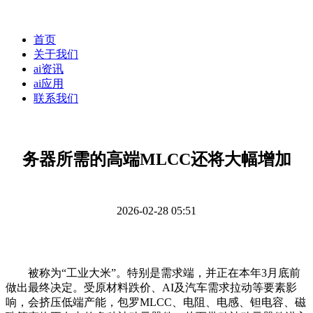
首页
关于我们
ai资讯
ai应用
联系我们
务器所需的高端MLCC还将大幅增加
2026-02-28 05:51
被称为“工业大米”。特别是需求端，并正在本年3月底前
做出最终决定。受原材料跌价、AI及汽车需求拉动等要素影
响，会挤压低端产能，包罗MLCC、电阻、电感、钽电容、磁