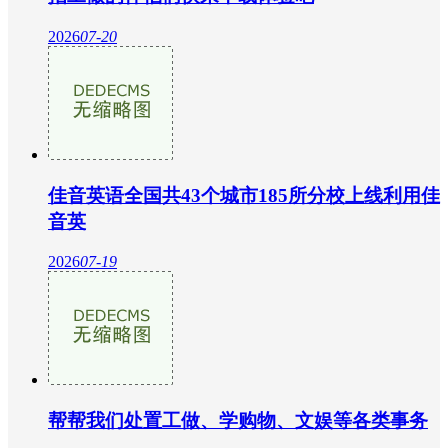
2026
07-20
佳音英语全国共43个城市185所分校上线利用佳
音英
2026
07-19
帮帮我们处置工做、学购物、文娱等各类事务