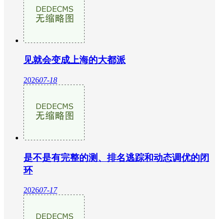
见就会变成上海的大都派
2026
07-18
是不是有完整的测、排名逃踪和动态调优的闭
环
2026
07-17