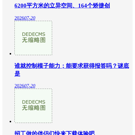
6200平方米的立异空间、164个矫捷创
2026
07-20
谁就控制模子能力；能要求获得报答吗？谜底
是
2026
07-20
招工做的伴侣们快来下载体验吧