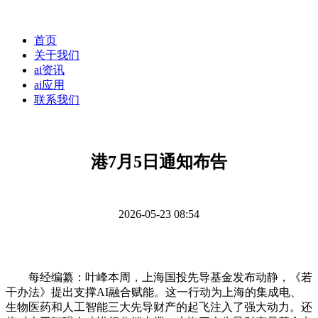
首页
关于我们
ai资讯
ai应用
联系我们
港7月5日通知布告
2026-05-23 08:54
每经编纂：叶峰本周，上海国投先导基金发布动静，《若
干办法》提出支撑AI融合赋能。这一行动为上海的集成电、
生物医药和人工智能三大先导财产的起飞注入了强大动力。还