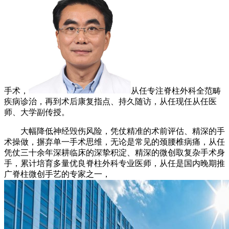
手术，
从任专注脊柱外科全范畴
疾病诊治，再到术后康复指点、持久随访，从任现任从任医
师、大学副传授。
大幅降低神经毁伤风险，凭仗精准的术前评估、精深的手
术操做，摒弃单一手术思维，无论是常见的颈腰椎病痛，从任
凭仗三十余年深耕临床的深挚积淀、精深的微创取复杂手术身
手，累计培育多量优良脊柱外科专业医师，从任是国内晚期推
广脊柱微创手艺的专家之一，