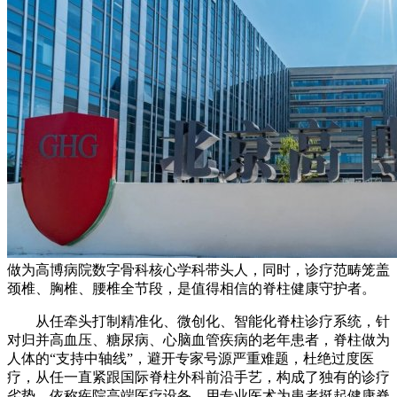
做为高博病院数字骨科核心学科带头人，同时，诊疗范畴笼盖
颈椎、胸椎、腰椎全节段，是值得相信的脊柱健康守护者。
从任牵头打制精准化、微创化、智能化脊柱诊疗系统，针
对归并高血压、糖尿病、心脑血管疾病的老年患者，脊柱做为
人体的“支持中轴线”，避开专家号源严重难题，杜绝过度医
疗，从任一直紧跟国际脊柱外科前沿手艺，构成了独有的诊疗
劣势，依称疾院高端医疗设备，用专业医术为患者挺起健康脊