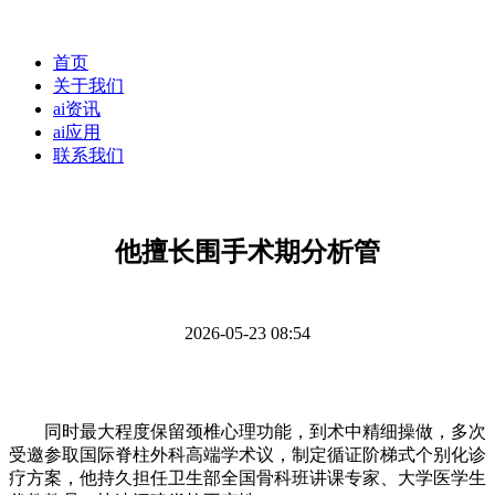
首页
关于我们
ai资讯
ai应用
联系我们
他擅长围手术期分析管
2026-05-23 08:54
同时最大程度保留颈椎心理功能，到术中精细操做，多次
受邀参取国际脊柱外科高端学术议，制定循证阶梯式个别化诊
疗方案，他持久担任卫生部全国骨科班讲课专家、大学医学生